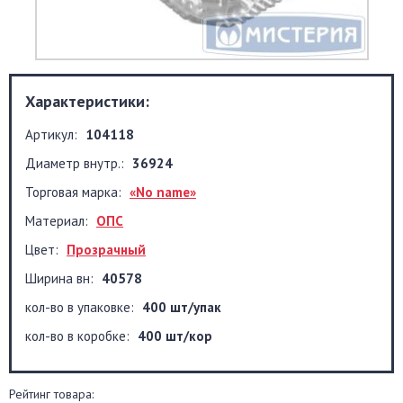
Характеристики:
Артикул:
104118
Диаметр внутр.:
36924
Торговая марка:
«No name»
Материал:
ОПС
Цвет:
Прозрачный
Ширина вн:
40578
кол-во в упаковке:
400 шт/упак
кол-во в коробке:
400 шт/кор
Рейтинг товара: