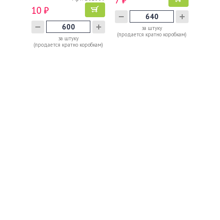
10 ₽
за штуку
(продается кратно коробкам)
за штуку
(продается кратно коробкам)