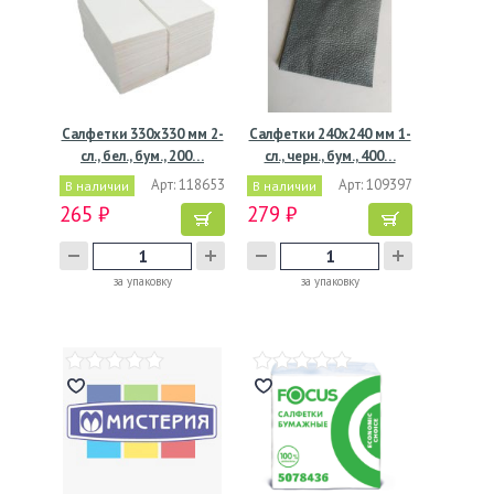
Салфетки 330х330 мм 2-
Салфетки 240х240 мм 1-
сл., бел., бум., 200…
сл., черн., бум., 400…
Арт: 118653
Арт: 109397
В наличии
В наличии
265 ₽
279 ₽
за упаковку
за упаковку