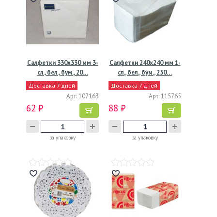
Салфетки 330х330 мм 3-
Салфетки 240х240 мм 1-
сл., бел., бум., 20…
сл., бел., бум., 250…
Доставка 7 дней
Доставка 7 дней
Арт: 107163
Арт: 115765
62 ₽
88 ₽
за упаковку
за упаковку