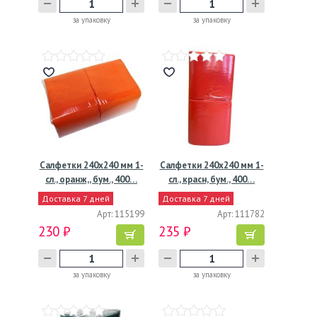
за упаковку
за упаковку
Салфетки 240х240 мм 1-
Салфетки 240х240 мм 1-
сл., оранж,, бум., 400…
сл., красн, бум., 400…
Доставка 7 дней
Доставка 7 дней
Арт: 115199
Арт: 111782
230 ₽
235 ₽
за упаковку
за упаковку