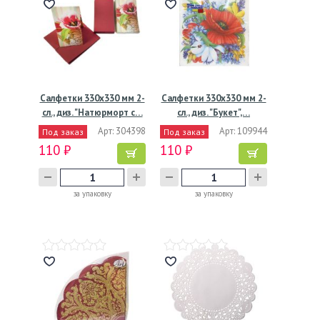
Салфетки 330х330 мм 2-
Салфетки 330х330 мм 2-
сл., диз. "Натюрморт с…
сл., диз. "Букет",…
Арт: 304398
Арт: 109944
Под заказ
Под заказ
110 ₽
110 ₽
за упаковку
за упаковку