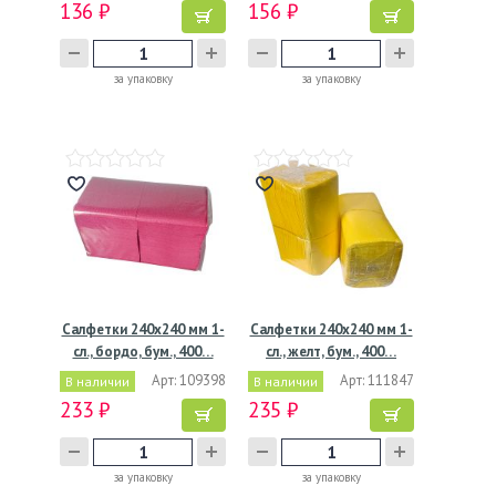
136 ₽
156 ₽
за упаковку
за упаковку
Салфетки 240х240 мм 1-
Салфетки 240х240 мм 1-
сл., бордо, бум., 400…
сл., желт, бум., 400…
Арт: 109398
Арт: 111847
В наличии
В наличии
233 ₽
235 ₽
за упаковку
за упаковку