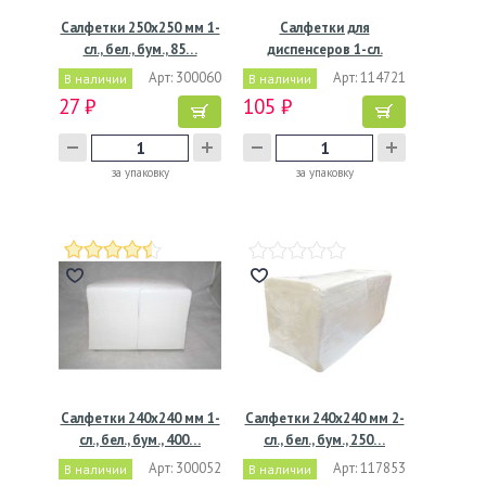
Салфетки 250х250 мм 1-
Салфетки для
сл., бел., бум., 85…
диспенсеров 1-сл.
170х150 мм,…
Арт: 300060
Арт: 114721
В наличии
В наличии
27 ₽
105 ₽
за упаковку
за упаковку
Салфетки 240х240 мм 1-
Салфетки 240х240 мм 2-
сл., бел., бум., 400…
сл., бел., бум., 250…
Арт: 300052
Арт: 117853
В наличии
В наличии