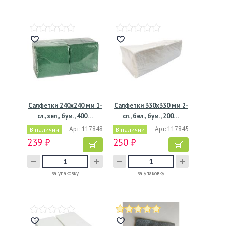
Салфетки 240х240 мм 1-
Салфетки 330х330 мм 2-
сл., зел,, бум., 400…
сл., бел., бум., 200…
Арт: 117848
Арт: 117845
В наличии
В наличии
239 ₽
250 ₽
за упаковку
за упаковку