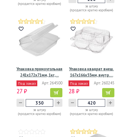
(продается кратно коробкам)
за штуку
(продается кратно коробкам)
Упаковка прямоугольная
Упаковка квадрат внеш.
241x172x71мм, 1кг,…
167x166x55мм, внутр.…
Арт: 264500
Арт: 260245
Под заказ
Под заказ
27 ₽
28 ₽
за штуку
за штуку
(продается кратно коробкам)
(продается кратно коробкам)