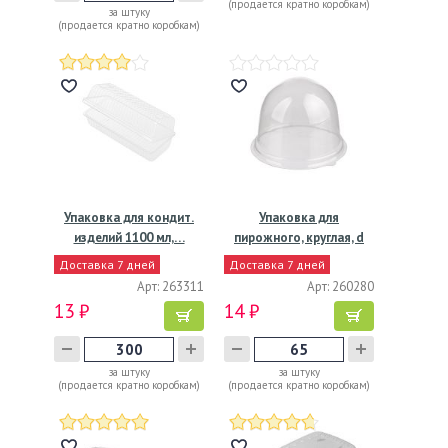
(продается кратно коробкам)
за штуку
(продается кратно коробкам)
Упаковка для кондит.
Упаковка для
изделий 1100 мл,…
пирожного, круглая, d
90мм, h…
Доставка 7 дней
Доставка 7 дней
Арт: 263311
Арт: 260280
13 ₽
14 ₽
за штуку
за штуку
(продается кратно коробкам)
(продается кратно коробкам)