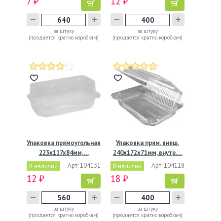
7 ₽
12 ₽
за штуку
за штуку
(продается кратно коробкам)
(продается кратно коробкам)
Упаковка прямоугольная
Упаковка прям. внеш.
223x117x84мм,…
240x172x71мм, внутр.…
Арт: 104131
Арт: 104118
В наличии
В наличии
12 ₽
18 ₽
за штуку
за штуку
(продается кратно коробкам)
(продается кратно коробкам)