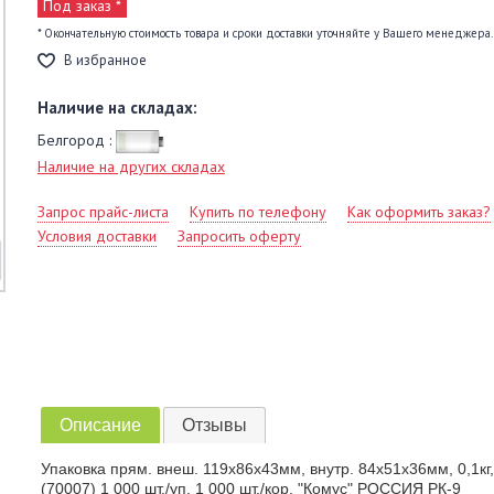
Под заказ *
* Окончательную стоимость товара и сроки доставки уточняйте у Вашего менеджера.
В избранное
Наличие на складах:
Белгород :
Наличие на других складах
Запрос прайс-листа
Купить по телефону
Как оформить заказ?
Условия доставки
Запросить оферту
Описание
Отзывы
Упаковка прям. внеш. 119х86х43мм, внутр. 84x51x36мм, 0,1кг
(70007) 1 000 шт./уп. 1 000 шт./кор. "Комус" РОССИЯ РК-9