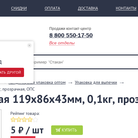
СКИДКИ
ОПЛАТА
ДОСТАВКА
КОНТАКТЫ
Продажи контакт-центр
8 800 550-17-50
Все отделы
д
АТЬ ДРУГОЙ
Кондитерская упаковка оптом
Упаковка для выпечки
г, прозрачная, ОПС
я 119х86х43мм, 0,1кг, про
Рейтинг товара:
5 ₽ / шт
КУПИТЬ