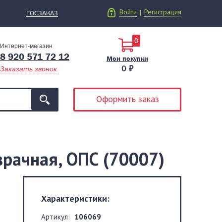
Войти
Регистрация
|
ГОСЗАКАЗ
0
Интернет-магазин
8 920 571 72 12
Мои покупки
0 ₽
Заказать звонок
Оформить заказ
зрачная, ОПС (70007)
Характеристики:
Артикул:
106069