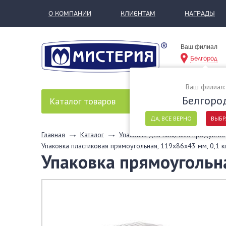
О КОМПАНИИ
КЛИЕНТАМ
НАГРАДЫ
Ваш филиал
Белгород
Ваш филиал:
Белгоро
Каталог
товаров
ДА, ВСЕ ВЕРНО
ВЫБР
Главная
Каталог
Упаковка для пищевых продуктов
Упаковка пластиковая прямоугольная, 119х86х43 мм, 0,1 к
Упаковка прямоугольна