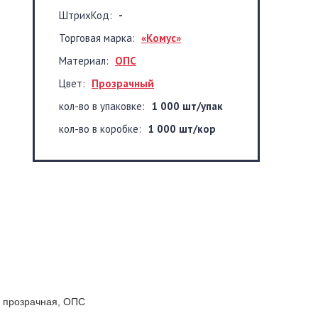
ШтрихКод:
-
Торговая марка:
«Комус»
Материал:
ОПС
Цвет:
Прозрачный
кол-во в упаковке:
1 000 шт/упак
кол-во в коробке:
1 000 шт/кор
, прозрачная, ОПС