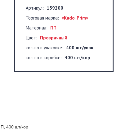
Артикул:
159200
Торговая марка:
«Kado-Prim»
Материал:
ПП
Цвет:
Прозрачный
кол-во в упаковке:
400 шт/упак
кол-во в коробке:
400 шт/кор
ПП, 400 шт/кор