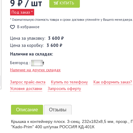
9 ₽ / шт
КУПИТЬ
Под заказ *
* Окончательную стоимость товара и сроки доставки уточняйте у Вашего менеджера.
В избранное
Цена за упаковку:
3 600 ₽
Цена за коробку:
3 600 ₽
Наличие на складах:
Белгород :
Наличие на других складах
Запрос прайс-листа
Купить по телефону
Как оформить заказ?
Условия доставки
Запросить оферту
Описание
Отзывы
Крышка к контейнеру плоск. 3-секц. 232х182х8,5 мм, прозр., 
"Kado-Prim" 400 шт/упак РОССИЯ КД-401К