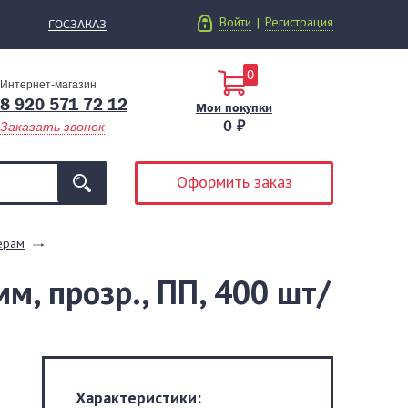
Войти
Регистрация
|
ГОСЗАКАЗ
0
Интернет-магазин
8 920 571 72 12
Мои покупки
0 ₽
Заказать звонок
Оформить заказ
ерам
м, прозр., ПП, 400 шт/
Характеристики: