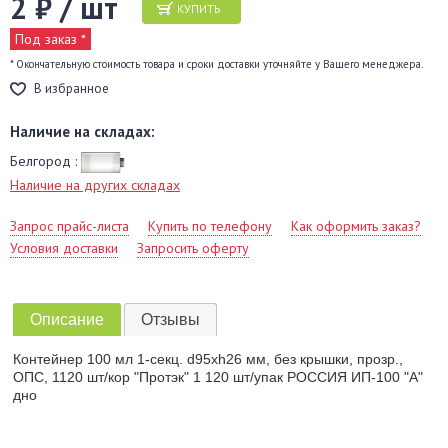
2 ₽ / шт
КУПИТЬ
Под заказ *
* Окончательную стоимость товара и сроки доставки уточняйте у Вашего менеджера.
В избранное
Наличие на складах:
Белгород :
Наличие на других складах
Запрос прайс-листа
Купить по телефону
Как оформить заказ?
Условия доставки
Запросить оферту
Описание
Отзывы
Контейнер 100 мл 1-секц. d95хh26 мм, без крышки, прозр.,
ОПС, 1120 шт/кор "Протэк" 1 120 шт/упак РОССИЯ ИП-100 "А"
дно