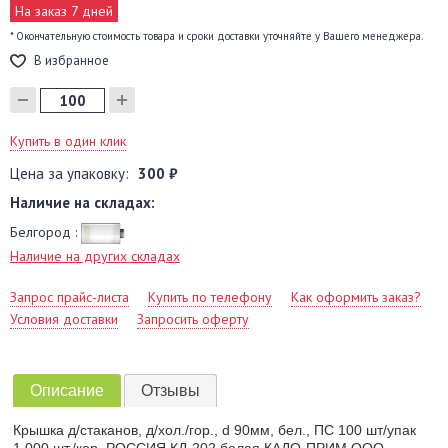
На заказ 7 дней
* Окончательную стоимость товара и сроки доставки уточняйте у Вашего менеджера.
В избранное
Купить в один клик
Цена за упаковку:
300 ₽
Наличие на складах:
Белгород :
Наличие на других складах
Запрос прайс-листа
Купить по телефону
Как оформить заказ?
Условия доставки
Запросить оферту
Описание
Отзывы
Крышка д/стаканов, д/хол./гор., d 90мм, бел., ПС 100 шт/упак
1 000 шт./кор. РОССИЯ КД-202 белая КАДО-ПРИМ ООО