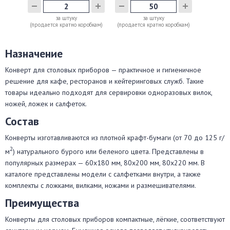
за штуку
за штуку
(продается кратно коробкам)
(продается кратно коробкам)
Назначение
Конверт для столовых приборов — практичное и гигиеничное
решение для кафе, ресторанов и кейтеринговых служб. Такие
товары идеально подходят для сервировки одноразовых вилок,
ножей, ложек и салфеток.
Состав
Конверты изготавливаются из плотной крафт-бумаги (от 70 до 125 г/
2
м
) натурального бурого или беленого цвета. Представлены в
популярных размерах — 60x180 мм, 80x200 мм, 80x220 мм. В
каталоге представлены модели с салфетками внутри, а также
комплекты с ложками, вилками, ножами и размешивателями.
Преимущества
Конверты для столовых приборов компактные, лёгкие, соответствуют