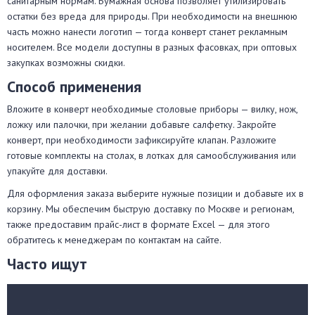
санитарным нормам. Бумажная основа позволяет утилизировать
остатки без вреда для природы. При необходимости на внешнюю
часть можно нанести логотип — тогда конверт станет рекламным
носителем. Все модели доступны в разных фасовках, при оптовых
закупках возможны скидки.
Способ применения
Вложите в конверт необходимые столовые приборы — вилку, нож,
ложку или палочки, при желании добавьте салфетку. Закройте
конверт, при необходимости зафиксируйте клапан. Разложите
готовые комплекты на столах, в лотках для самообслуживания или
упакуйте для доставки.
Для оформления заказа выберите нужные позиции и добавьте их в
корзину. Мы обеспечим быструю доставку по Москве и регионам,
также предоставим прайс-лист в формате Excel — для этого
обратитесь к менеджерам по контактам на сайте.
Часто ищут