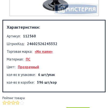
Характеристики:
Артикул:
112560
ШтрихКод:
24602526245332
Торговая марка:
«No name»
Материал:
ПС
Цвет:
Прозрачный
кол-во в упаковке:
6 шт/упак
кол-во в коробке:
396 шт/кор
Рейтинг товара: