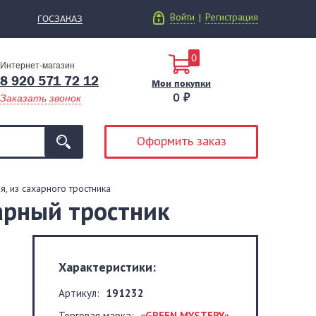
Войти
Регистрация
|
ГОСЗАКАЗ
0
Интернет-магазин
8 920 571 72 12
Мои покупки
0 ₽
Заказать звонок
Оформить заказ
ая, из сахарного тростника
харный тростник
Характеристики:
Артикул:
191232
Торговая марка:
«GREEN MYSTERY»