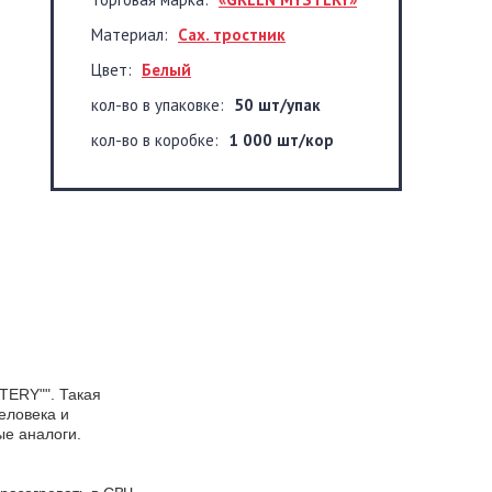
Материал:
Сах. тростник
Цвет:
Белый
кол-во в упаковке:
50 шт/упак
кол-во в коробке:
1 000 шт/кор
TERY"". Такая
еловека и
ые аналоги.