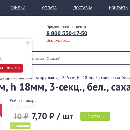
СКИДКИ
ОПЛАТА
ДОСТАВКА
КОНТАКТЫ
Продажи контакт-центр
8 800 550-17-50
Все отделы
д
АТЬ ДРУГОЙ
осуда
Эко тарелка круглая, Д - 225 мм, В - 18 мм, 3-секционная, бел
м, h 18мм, 3-секц., бел., са
Рейтинг товара:
%
7,70 ₽ / шт
10 ₽
КУПИТЬ
В наличии