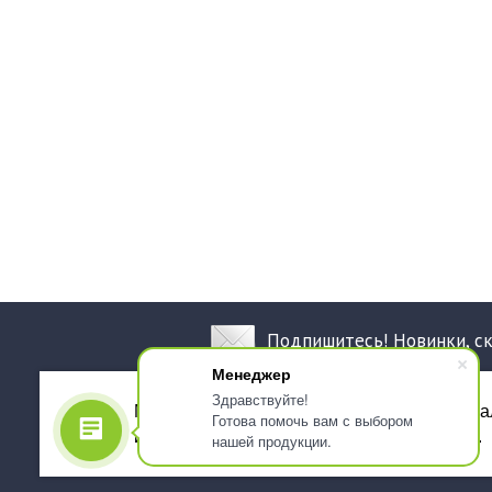
Подпишитесь! Новинки, с
Менеджер
Здравствуйте!
Мы используем файлы cookie, для персона
Готова помочь вам с выбором
использованием сервиса Яндекс.Метрика.
нашей продукции.