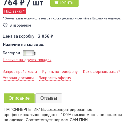
764 ₽ / шт
КУПИТЬ
Под заказ *
* Окончательную стоимость товара и сроки доставки уточняйте у Вашего менеджера.
В избранное
Цена за коробку:
3 056 ₽
Наличие на складах:
Белгород :
Наличие на других складах
Запрос прайс-листа
Купить по телефону
Как оформить заказ?
Условия доставки
Запросить оферту
Описание
Отзывы
ТМ "СИНЕРГЕТИК" Высококонцентрированное
профессиональное средство. 100% смываемость, не остается
на одежде. Соответствует нормам САН ПИН