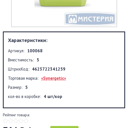
Характеристики:
Артикул:
100068
Вместимость:
5
ШтрихКод:
4623722341259
Торговая марка:
«Synergetic»
Размер:
5
кол-во в коробке:
4 шт/кор
Рейтинг товара: