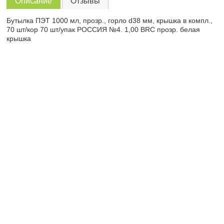
Описание
Отзывы
Бутылка ПЭТ 1000 мл, прозр., горло d38 мм, крышка в компл.,
70 шт/кор 70 шт/упак РОССИЯ №4. 1,00 BRC прозр. белая
крышка