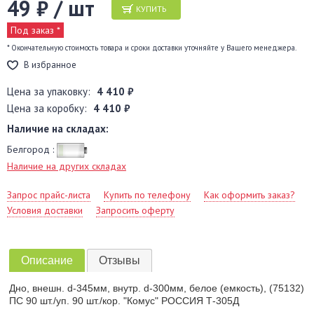
49 ₽ / шт
КУПИТЬ
Под заказ *
* Окончательную стоимость товара и сроки доставки уточняйте у Вашего менеджера.
В избранное
Цена за упаковку:
4 410 ₽
Цена за коробку:
4 410 ₽
Наличие на складах:
Белгород :
Наличие на других складах
Запрос прайс-листа
Купить по телефону
Как оформить заказ?
Условия доставки
Запросить оферту
Описание
Отзывы
Дно, внешн. d-345мм, внутр. d-300мм, белое (емкость), (75132)
ПС 90 шт./уп. 90 шт./кор. "Комус" РОССИЯ Т-305Д