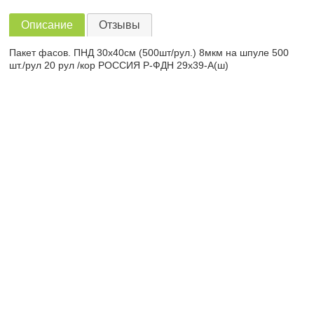
Описание
Отзывы
Пакет фасов. ПНД 30х40см (500шт/рул.) 8мкм на шпуле 500
шт./рул 20 рул /кор РОССИЯ Р-ФДН 29х39-А(ш)