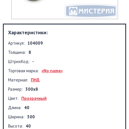
Характеристики:
Артикул:
104009
Толщина:
8
ШтрихКод:
-
Торговая марка:
«No name»
Материал:
ПНД
Размер:
300x8
Цвет:
Прозрачный
Длина:
40
Ширина:
300
Высота:
40