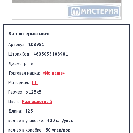
Характеристики:
Артикул:
108981
ШтрихКод:
4605033108981
Диаметр:
5
Торговая марка:
«No name»
Материал:
ПП
Размер:
х125х5
Цвет:
Разноцветный
Длина:
125
кол-во в упаковке:
400 шт/упак
кол-во в коробке:
50 упак/кор