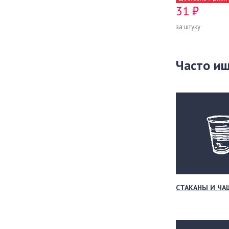
31 ₽
за штуку
Часто и
СТАКАНЫ И ЧА