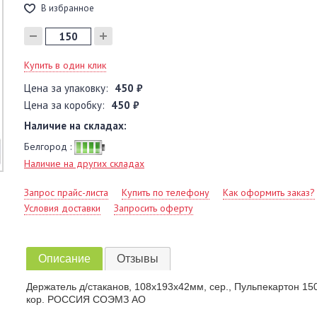
В избранное
Купить в один клик
Цена за упаковку:
450 ₽
Цена за коробку:
450 ₽
Наличие на складах:
Белгород :
Наличие на других складах
Запрос прайс-листа
Купить по телефону
Как оформить заказ?
Условия доставки
Запросить оферту
Описание
Отзывы
Держатель д/стаканов, 108х193х42мм, сер., Пульпекартон 150
кор. РОССИЯ СОЭМЗ АО