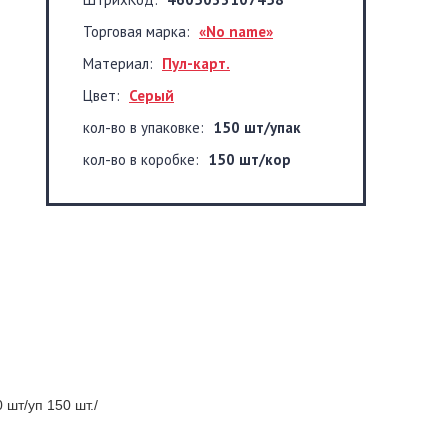
Торговая марка:
«No name»
Материал:
Пул-карт.
Цвет:
Серый
кол-во в упаковке:
150 шт/упак
кол-во в коробке:
150 шт/кор
 шт/уп 150 шт./