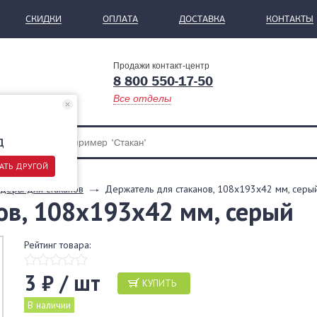
СКИДКИ
ОПЛАТА
ДОСТАВКА
КОНТАКТЫ
Продажи контакт-центр
8 800 550-17-50
Все отделы
д
АТЬ ДРУГОЙ
деры для стаканов
Держатель для стаканов, 108х193х42 мм, серы
ов, 108х193х42 мм, серый
Рейтинг товара:
3 ₽ / шт
КУПИТЬ
В наличии