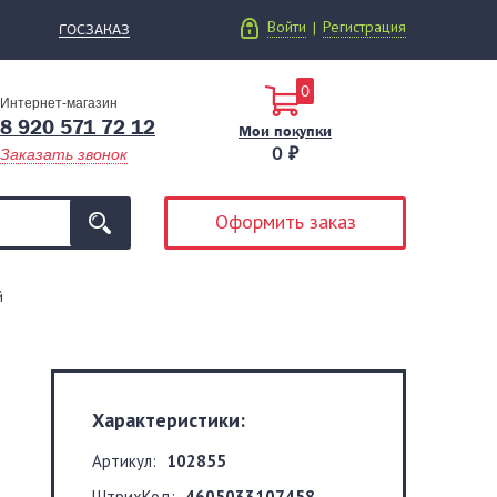
Войти
Регистрация
|
ГОСЗАКАЗ
0
Интернет-магазин
8 920 571 72 12
Мои покупки
0 ₽
Заказать звонок
Оформить заказ
й
Характеристики:
Артикул:
102855
ШтрихКод:
4605033107458