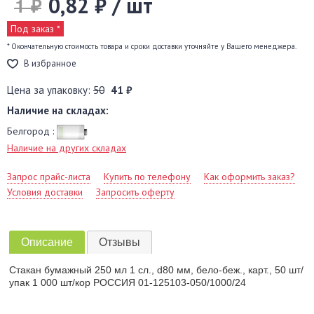
0,82 ₽ / шт
1 ₽
Под заказ *
* Окончательную стоимость товара и сроки доставки уточняйте у Вашего менеджера.
В избранное
Цена за упаковку:
50
41 ₽
Наличие на складах:
Белгород :
Наличие на других складах
Запрос прайс-листа
Купить по телефону
Как оформить заказ?
Условия доставки
Запросить оферту
Описание
Отзывы
Стакан бумажный 250 мл 1 сл., d80 мм, бело-беж., карт., 50 шт/
упак 1 000 шт/кор РОССИЯ 01-125103-050/1000/24