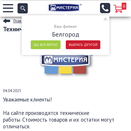
0
Главная
Ваш филиал:
Технические работы 2025
Белгород
ДА, ВСЕ ВЕРНО
ВЫБРАТЬ ДРУГОЙ
04.04.2025
Уважаемые клиенты!
На сайте производятся технические
работы. С
тоимость товаров и их остатки могут
отличаться.