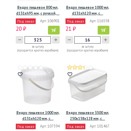
Ведро пищевое 800 мл,
Ведро пищевое 1000 мл,
d131хh95 мм, с ручкой,…
d131хh120 мм, с…
Арт: 106901
Арт: 116558
Под заказ
Под заказ
20 ₽
21 ₽
за штуку
за штуку
(продается кратно коробкам)
(продается кратно коробкам)
Ведро пищевое 1000 мл,
Ведро пищевое 3300 мл,
d131хh120 мм, с…
250х158х128 мм, с…
Арт: 107594
Арт: 101467
Под заказ
Под заказ