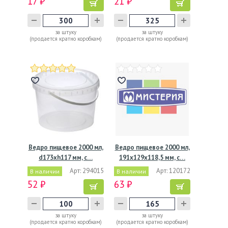
17 ₽
21 ₽
за штуку
за штуку
(продается кратно коробкам)
(продается кратно коробкам)
Ведро пищевое 2000 мл,
Ведро пищевое 2000 мл,
d173хh117 мм, с…
191х129х118,5 мм, с…
Арт: 294015
Арт: 120172
В наличии
В наличии
52 ₽
63 ₽
за штуку
за штуку
(продается кратно коробкам)
(продается кратно коробкам)