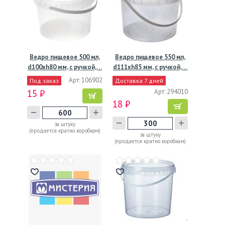
Ведро пищевое 500 мл,
Ведро пищевое 550 мл,
d100хh80 мм, с ручкой,…
d111хh85 мм, с ручкой,…
Арт: 106902
Под заказ
Доставка 7 дней
15 ₽
Арт: 294010
18 ₽
за штуку
(продается кратно коробкам)
за штуку
(продается кратно коробкам)