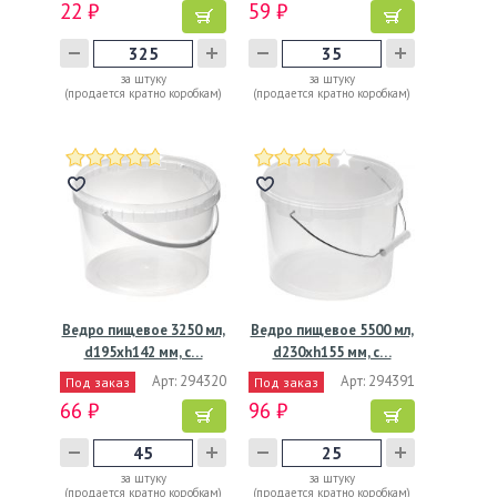
22 ₽
59 ₽
за штуку
за штуку
(продается кратно коробкам)
(продается кратно коробкам)
Ведро пищевое 3250 мл,
Ведро пищевое 5500 мл,
d195хh142 мм, с…
d230хh155 мм, с…
Арт: 294320
Арт: 294391
Под заказ
Под заказ
66 ₽
96 ₽
за штуку
за штуку
(продается кратно коробкам)
(продается кратно коробкам)